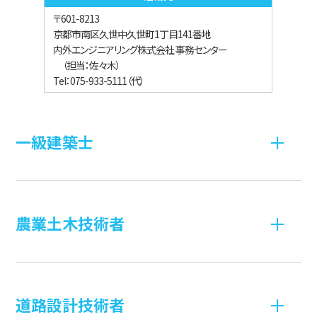
〒601-8213
京都市南区久世中久世町1丁目141番地
内外エンジニアリング株式会社 事務センター
（担当：佐々木）
Tel：075-933-5111（代）
一級建築士
農業土木技術者
道路設計技術者