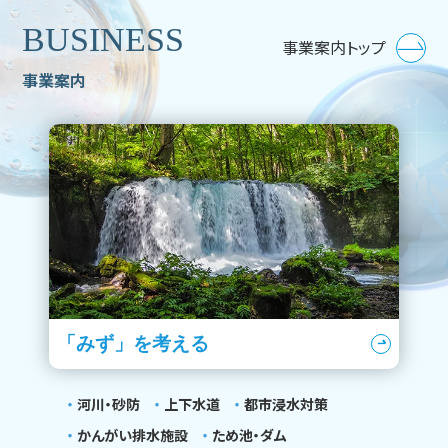
BUSINESS
事業案内トップ
事業案内
「みず」を考える
河川・砂防
上下水道
都市浸水対策
かんがい排水施設
ため池・ダム