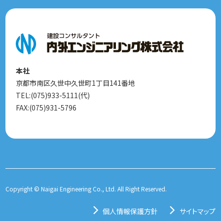
本社
京都市南区久世中久世町1丁目141番地
TEL:(075)933-5111(代)
FAX:(075)931-5796
Copyright © Naigai Engineering Co., Ltd. All Right Reserved.
個人情報保護方針
サイトマップ