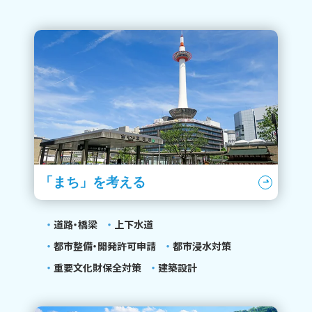
「まち」を考える
道路・橋梁
上下水道
都市整備・開発許可申請
都市浸水対策
重要文化財保全対策
建築設計