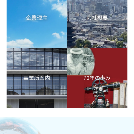
企業理念
会社概要
事業所案内
70年の歩み