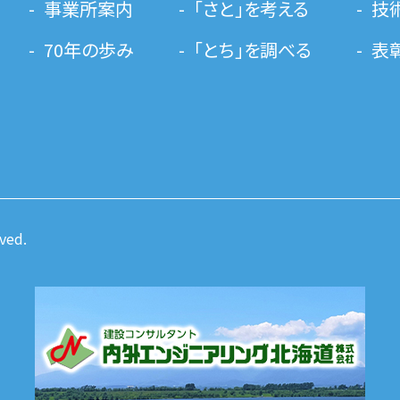
事業所案内
「さと」を考える
技
70年の歩み
「とち」を調べる
表
ved.