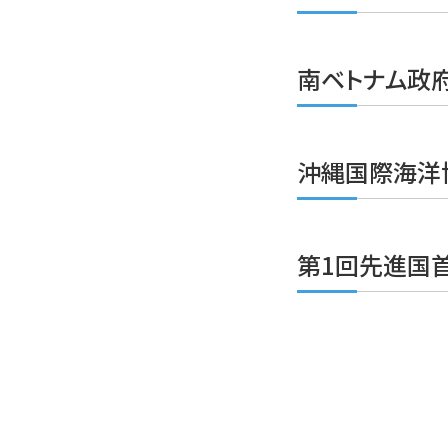
南ベトナム政
沖縄国際海洋
第1回先進国