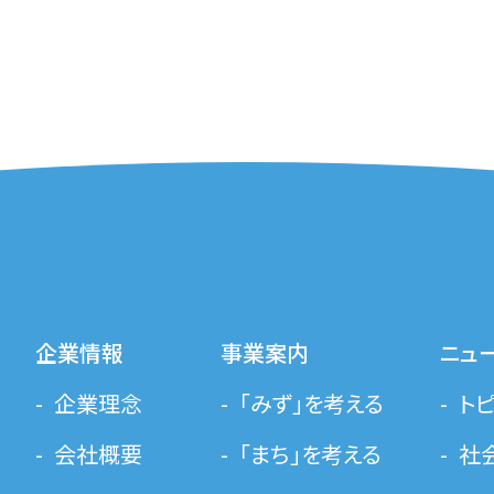
企業情報
事業案内
ニュ
企業理念
「みず」を考える
ト
会社概要
「まち」を考える
社