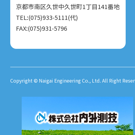
京都市南区久世中久世町1丁目141番地
TEL:(075)933-5111(代)
FAX:(075)931-5796
Copyright © Naigai Engineering Co., Ltd. All Right Reser