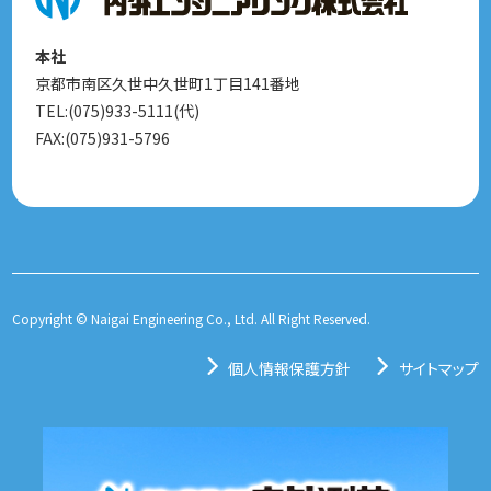
本社
京都市南区久世中久世町1丁目141番地
TEL:(075)933-5111(代)
FAX:(075)931-5796
Copyright © Naigai Engineering Co., Ltd. All Right Reserved.
個人情報保護方針
サイトマップ