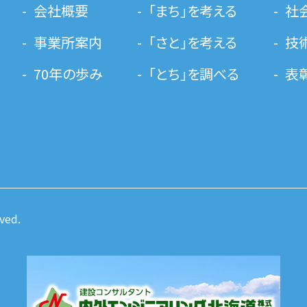
会社概要
「まち」を考える
社
事業所案内
「さと」を考える
技
70年の歩み
「とち」を調べる
表
ved.