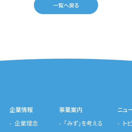
一覧へ戻る
企業情報
事業案内
ニュ
企業理念
「みず」を考える
ト