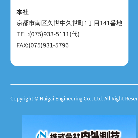
本社
京都市南区久世中久世町1丁目141番地
TEL:(075)933-5111(代)
FAX:(075)931-5796
Copyright © Naigai Engineering Co., Ltd. All Right Reser