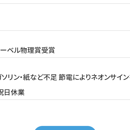
ノーベル物理賞受賞
ガソリン・紙など不足 節電によりネオンサイ
祝日休業