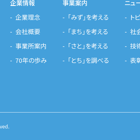
企業情報
事業案内
ニュ
企業理念
「みず」を考える
ト
会社概要
「まち」を考える
社
事業所案内
「さと」を考える
技
70年の歩み
「とち」を調べる
表
ved.