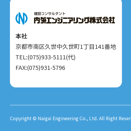
本社
京都市南区久世中久世町1丁目141番地
TEL:(075)933-5111(代)
FAX:(075)931-5796
Copyright © Naigai Engineering Co., Ltd. All Right Reser