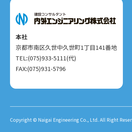
本社
京都市南区久世中久世町1丁目141番地
TEL:(075)933-5111(代)
FAX:(075)931-5796
Copyright © Naigai Engineering Co., Ltd. All Right Reser