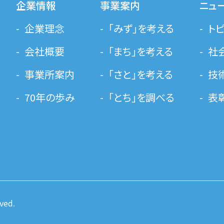
企業情報
事業案内
ニュ
企業理念
「みず」を考える
ト
会社概要
「まち」を考える
社
事業所案内
「さと」を考える
技
70年の歩み
「とち」を調べる
表
ved.