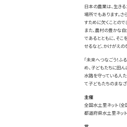
日本の農業は、生きる
場所でもあります。さ
すために欠くことので
また、農村の豊かな自
であるとともに、そこ
せるなど、かけがえの
「未来へつなごう！ふ
め、子どもたちに田ん
水路を守っている人た
て子どもたちのまなざ
主催
全国水土里ネット（全
都道府県水土里ネッ
賞