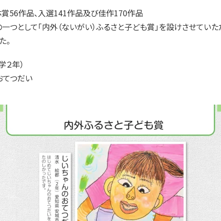
賞56作品、入選141作品及び佳作170作品
一つとして「内外（ないがい）ふるさと子ども賞」を設けさせていた
た。
学２年）
おてつだい