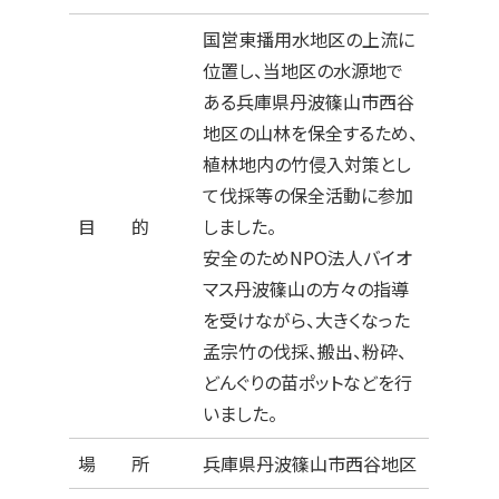
国営東播用水地区の上流に
位置し、当地区の水源地で
ある兵庫県丹波篠山市西谷
地区の山林を保全するため、
植林地内の竹侵入対策とし
て伐採等の保全活動に参加
目 的
しました。
安全のためNPO法人バイオ
マス丹波篠山の方々の指導
を受けながら、大きくなった
孟宗竹の伐採、搬出、粉砕、
どんぐりの苗ポットなどを行
いました。
場 所
兵庫県丹波篠山市西谷地区