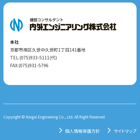
本社
京都市南区久世中久世町1丁目141番地
TEL:(075)933-5111(代)
FAX:(075)931-5796
Copyright © Naigai Engineering Co., Ltd. All Right Reserved.
個人情報保護方針
サイトマップ