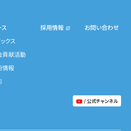
ース
採用情報
お問い合わせ
ピックス
会貢献活動
術情報
彰
/ 公式チャンネル