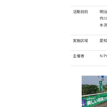
活動目的
明治
作川
本流
実施区域
愛
主催者
ＮＰ