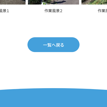
風景１
作業風景２
作業
一覧へ戻る