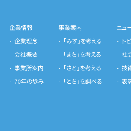
企業情報
事業案内
ニュ
企業理念
「みず」を考える
ト
会社概要
「まち」を考える
社
事業所案内
「さと」を考える
技
70年の歩み
「とち」を調べる
表