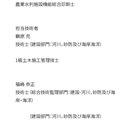
農業水利施設機能総合診断士
担当技術者
鶴原 充
技術士（建設部門：河川、砂防及び海岸海洋）
1級土木施工管理技士
福嶋 恭正
技術士（総合技術監理部門：建設-河川、砂防及び海
岸・海洋）
（建設部門：河川、砂防及び海岸海洋）