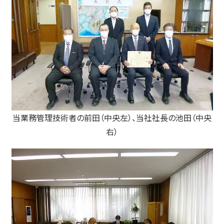
当業務管理技術者の前田（中央左）、当社社長の池田（中央
右）