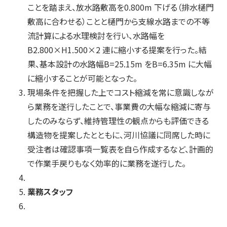
ことを踏まえ、放水路敷高を0.800m 下げる（排水樋門
敷高に合わせる）ことと樋門から支線水路までの不等
流計算による水理検討を行い、水路幅を
B2.800×H1.500×2 連に縮小する提案を行った。結
果、基本設計の水路幅B=25.15m をB=6.35m に大幅
に縮小することが可能となった。
現場条件を把握した上でコスト縮減を常に意識しなが
ら業務を遂行したことで、事業費の大幅な縮減に寄与
したのみならず、維持管理性の観点からも評価できる
構造物を提案したとともに、河川協議に同席した時に
受注者は確認事項一覧表を自ら作成するなど、計画的
で作業手戻りもなく効率的に業務を遂行した。
業務スタッフ