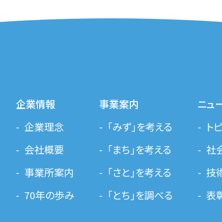
企業情報
事業案内
ニュ
企業理念
「みず」を考える
ト
会社概要
「まち」を考える
社
事業所案内
「さと」を考える
技
70年の歩み
「とち」を調べる
表