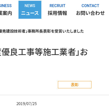
SINESS
NEWS
RECRUIT
CONTACT
業案内
ニュース
採用情報
お問い合わせ
優秀建設技術者」事務所長表彰を受賞いたしました
度優良工事等施工業者」お
表彰
2019/07/25