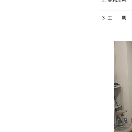
３．工 期