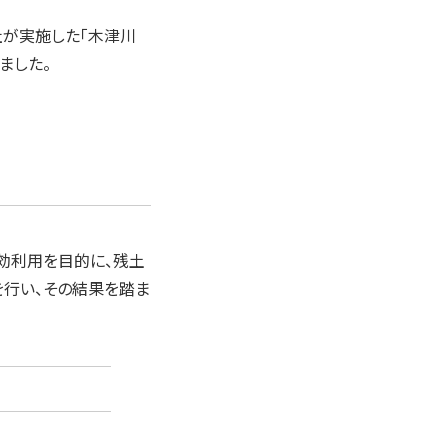
社が実施した「木津川
ました。
効利用を目的に、残土
行い、その結果を踏ま