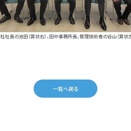
社社長の池田（賞状右）、田中事務所長、管理技術者の谷山（賞状
一覧へ戻る