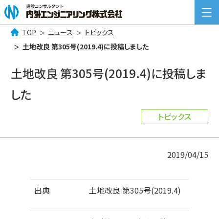
TOP
ニュース
トピックス
検
土地改良 第305号(2019.4)に投稿しました
索:
COMPANY INFORMATION
土地改良 第305号(2019.4)に投稿しま
企業情報
した
BUSINESS
事業案内
トピックス
NEWS
ニュース一覧
2019/04/15
RECRUIT
採用情報
CONTACT
お問い合わせ
出典
土地改良 第305号(2019.4)