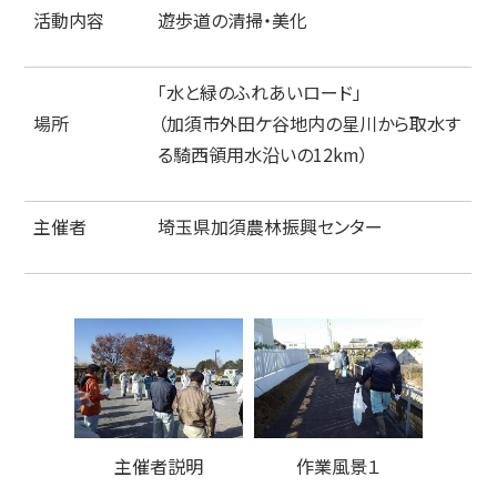
活動内容
遊歩道の清掃・美化
「水と緑のふれあいロード」
場所
（加須市外田ケ谷地内の星川から取水す
る騎西領用水沿いの12km）
主催者
埼玉県加須農林振興センター
主催者説明
作業風景１