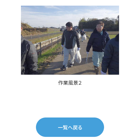
作業風景２
一覧へ戻る