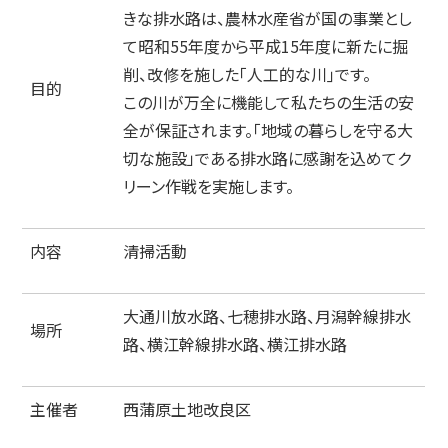
きな排水路は、農林水産省が国の事業とし
て昭和55年度から平成15年度に新たに掘
削、改修を施した｢人工的な川｣です。
目的
この川が万全に機能して私たちの生活の安
全が保証されます。「地域の暮らしを守る大
切な施設」である排水路に感謝を込めてク
リーン作戦を実施します。
内容
清掃活動
大通川放水路、七穂排水路、月潟幹線排水
場所
路、横江幹線排水路、横江排水路
主催者
西蒲原土地改良区