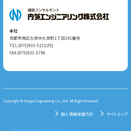
本社
京都市南区久世中久世町1丁目141番地
TEL:(075)933-5111(代)
FAX:(075)931-5796
Copyright © Naigai Engineering Co., Ltd. All Right Reserved.
個人情報保護方針
サイトマップ